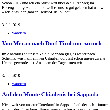
Schon 2016 sind wir ein Stück weit über den Hirzelweg im
Rosengarten gewandert und weil es uns so gut gefallen hat und wir
– wie quasi den ganzen Herbst-Urlaub über…
3. Juli 2019
Wandern
Von Meran nach Dorf Tirol und zurück
Im Anschluss an unsere Zeit in Sappada ging es weiter nach
Schenna, was nach einigen Urlauben dort fast schon unsere zweite
Heimat geworden ist. An einem der Tage hatten wir…
3. Juli 2019
Wandern
Auf den Monte Chiadenis bei Sappada
Nicht weit von unserer Unterkunft in Sappada befindet sich – immer
entlang des Flüsschens „Piave“ eine enge Passstraße zu einem