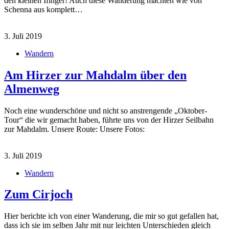
den kleinen Ifinger! Auch diese Wanderung machten wie von
Schenna aus komplett…
3. Juli 2019
Wandern
Am Hirzer zur Mahdalm über den
Almenweg
Noch eine wunderschöne und nicht so anstrengende „Oktober-
Tour“ die wir gemacht haben, führte uns von der Hirzer Seilbahn
zur Mahdalm. Unsere Route: Unsere Fotos:
3. Juli 2019
Wandern
Zum Cirjoch
Hier berichte ich von einer Wanderung, die mir so gut gefallen hat,
dass ich sie im selben Jahr mit nur leichten Unterschieden gleich