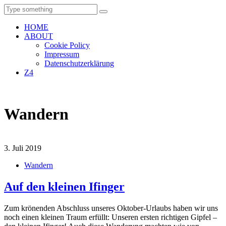
Find out more.
Okay, thanks
HOME
ABOUT
Cookie Policy
Impressum
Datenschutzerklärung
Z4
Wandern
3. Juli 2019
Wandern
Auf den kleinen Ifinger
Zum krönenden Abschluss unseres Oktober-Urlaubs haben wir uns
noch einen kleinen Traum erfüllt: Unseren ersten richtigen Gipfel –