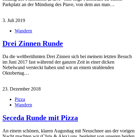
Parkplatz an der Mündung des Piave, von dem aus man…
3. Juli 2019
Wandern
Drei Zinnen Runde
Da die weltberühmten Drei Zinnen sich bei meinem letzten Besuch
im Juni 2017 fast während der ganzen Zeit in einer dicken
Nebelwand versteckt haben und wir an einem strahlenden
Oktobertag…
23. Dezember 2018
Pizza
Wandern
Seceda Runde mit Pizza
An einem schönen, klaren Augusttag mit Neuschnee aus der vorigen
Nacht machten wir (Chris & Alex) uns, begleitet von unseren beiden